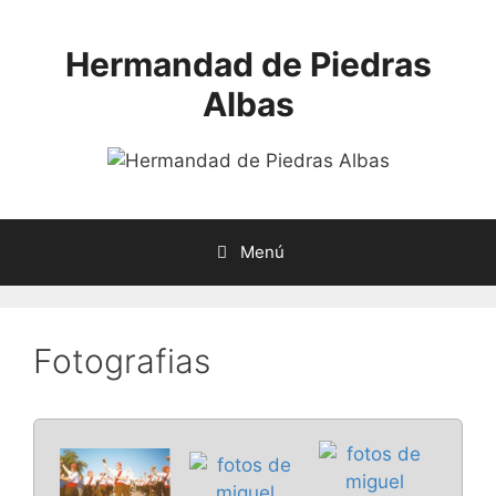
Saltar
al
Hermandad de Piedras
contenido
Albas
Menú
Fotografias