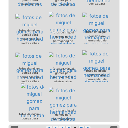
gomez para
hermandad de
hermandad de
hermandad de
piedras albas
piedras albas 037.jpg
piedras albas
036.jpg
038.jpg
fotos de miguel
fotos de miguel
fotos de miguel
gomez para
gomez para
gomez para
hermandad de
hermandad de
hermandad de
piedras albas
piedras albas 041.jpg
piedras albas
039.jpg
040.jpg
fotos de miguel
fotos de miguel
fotos de miguel
gomez para
gomez para
gomez para
hermandad de
hermandad de
hermandad de
piedras albas
piedras albas
piedras albas
042.jpg
043.jpg
044.jpg
fotos de miguel
fotos de miguel
gomez para
gomez para
hermandad de
hermandad de
piedras albas
piedras albas
046.jpg