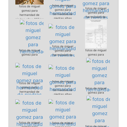
fotos de miguel
fotos de miguel
fotos de miguel
gomez para
gomez para
gomez para
hermandad de
hermandad de
hermandad de
piedras albas
piedras albas 027.jpg
piedras albas
028.jpg
029.jpg
fotos de miguel
fotos de miguel
fotos de miguel
gomez para
gomez para
gomez para
hermandad de
hermandad de
hermandad de
piedras albas 031.jpg
piedras albas
piedras albas
030.jpg
032.jpg
fotos de miguel
fotos de miguel
gomez para
gomez para
fotos de miguel
hermandad de
hermandad de
gomez para
piedras albas
piedras albas
hermandad de
034.jpg
033.jpg
piedras albas
035.jpg
fotos de miguel
fotos de miguel
fotos de miguel
gomez para
gomez para